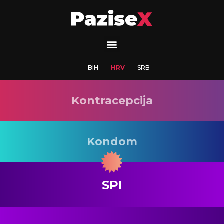
BIH
HRV
SRB
Kontracepcija
Kondom
SPI