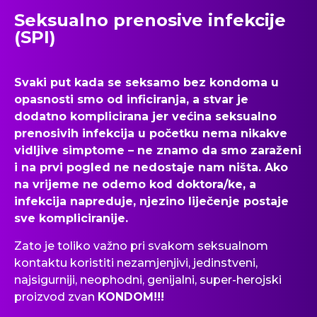
Seksualno prenosive infekcije
(SPI)
Svaki put kada se seksamo bez kondoma u
opasnosti smo od inficiranja, a stvar je
dodatno komplicirana jer većina seksualno
prenosivih infekcija u početku nema nikakve
vidljive simptome – ne znamo da smo zaraženi
i na prvi pogled ne nedostaje nam ništa. Ako
na vrijeme ne odemo kod doktora/ke, a
infekcija napreduje, njezino liječenje postaje
sve kompliciranije.
Zato je toliko važno pri svakom seksualnom
kontaktu koristiti nezamjenjivi, jedinstveni,
najsigurniji, neophodni, genijalni, super-herojski
proizvod zvan
KONDOM!!!