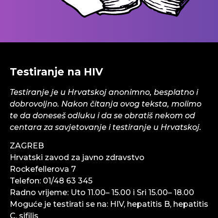
Testiranje na HIV
Testiranje je u Hrvatskoj anonimno, besplatno i
dobrovoljno. Nakon čitanja ovog teksta, molimo
te da doneseš odluku i da se obratiš nekom od
centara za savjetovanje i testiranje u Hrvatskoj.
ZAGREB
Hrvatski zavod za javno zdravstvo
Rockefellerova 7
Telefon: 01/48 63 345
Radno vrijeme: Uto 11.00– 15.00 i Sri 15.00– 18.00
Moguće je testirati se na: HIV, hepatitis B, hepatitis
C, sifilis