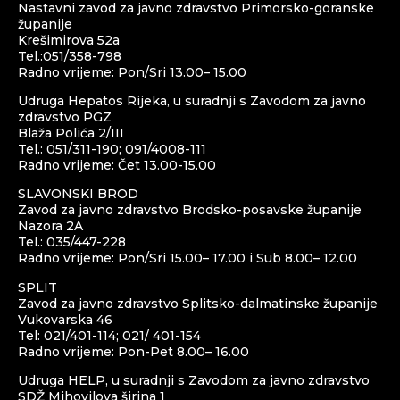
Nastavni zavod za javno zdravstvo Primorsko-goranske
županije
Krešimirova 52a
Tel.:051/358-798
Radno vrijeme: Pon/Sri 13.00– 15.00
Udruga Hepatos Rijeka, u suradnji s Zavodom za javno
zdravstvo PGZ
Blaža Polića 2/III
Tel.: 051/311-190; 091/4008-111
Radno vrijeme: Čet 13.00-15.00
SLAVONSKI BROD
Zavod za javno zdravstvo Brodsko-posavske županije
Nazora 2A
Tel.: 035/447-228
Radno vrijeme: Pon/Sri 15.00– 17.00 i Sub 8.00– 12.00
SPLIT
Zavod za javno zdravstvo Splitsko-dalmatinske županije
Vukovarska 46
Tel: 021/401-114; 021/ 401-154
Radno vrijeme: Pon-Pet 8.00– 16.00
Udruga HELP, u suradnji s Zavodom za javno zdravstvo
SDŽ Mihovilova širina 1