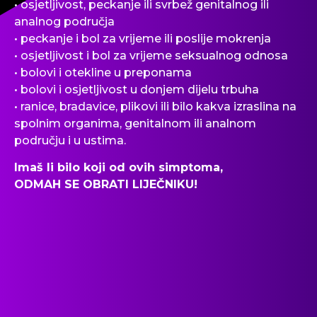
• osjetljivost, peckanje ili svrbež genitalnog ili
analnog područja
• peckanje i bol za vrijeme ili poslije mokrenja
• osjetljivost i bol za vrijeme seksualnog odnosa
• bolovi i otekline u preponama
• bolovi i osjetljivost u donjem dijelu trbuha
• ranice, bradavice, plikovi ili bilo kakva izraslina na
spolnim organima, genitalnom ili analnom
području i u ustima.
Imaš li bilo koji od ovih simptoma,
ODMAH SE OBRATI LIJEČNIKU!