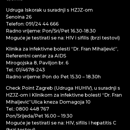
Udruga Iskorak u suradnji s HZJZ-om
Šenoina 26
Telefon: 091/24 44 666
Radno vrijeme: Pon/Sri/Pet 16.30-18.30
Moguće je testirati se na: HIV i sifilis (brzi testovi)
Klinika za infektivne bolesti “Dr. Fran Mihaljević”,
Referentni centar za AIDS
Mirogojska 8, Paviljon br. 6
Tel.: 01/4678-243
Radno vrijeme: Pon do Pet 15.30 – 18.30h
Check Point Zagreb (Udruga HUHIV), u suradnji s
HZJZ-om i Klinikom za infektivne bolesti “Dr. Fran
Mihaljević”Ulica kneza Domagoja 10
Tel.: 0800 448 767
Pon/Srijeda/Pet 16.00 – 19.30
Moguće je testirati se na: HIV, sifilis i hepatitis C
(brzi testovi)