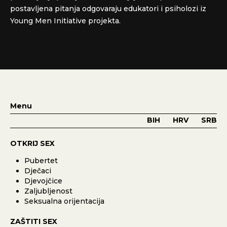
postavljena pitanja odgovaraju edukatori i psiholozi iz
Young Men Initiative projekta.
Menu
BIH
HRV
SRB
OTKRIJ SEX
Pubertet
Dječaci
Djevojčice
Zaljubljenost
Seksualna orijentacija
ZAŠTITI SEX