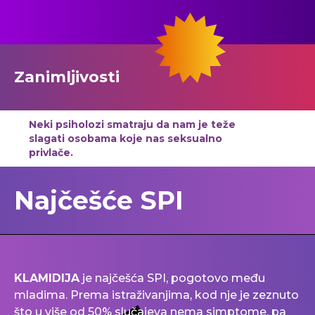
Zanimljivosti
Neki psiholozi smatraju da nam je teže
slagati osobama koje nas seksualno
privlače.
Najčešće SPI
KLAMIDIJA
je najčešća SPI, pogotovo među
mladima. Prema istraživanjima, kod nje je zeznuto
što u više od 50% slučajeva nema simptome, pa