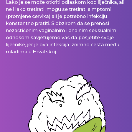
Lako je se može otkriti odlaskom kod liječnika, ali
ne i lako tretirati, mogu se tretirati simptomi
(promjene cervixa) ali je potrebno infekciju
konstantno pratiti. S obzirom da se prenosi
nezaštićenim vaginalnim i analnim seksualnim
odnosom savjetujemo vas da posjetite svoje
liječnike, jer je ova infekcija iznimno česta među
mladima u Hrvatskoj.