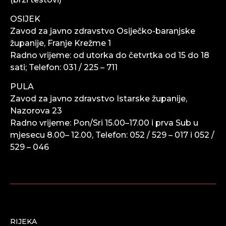
OSIJEK
Zavod za javno zdravstvo Osiječko-baranjske
županije, Franje Krežme 1
Radno vrijeme:
od utorka do četvrtka od 15 do 18
sati;
Telefon: 031 / 225 – 711
PULA
Zavod za javno zdravstvo Istarske
županije,
Nazorova 23
Radno vrijeme:
Pon/Sri 15.00–17.00 i prva Sub u
mjesecu 8.00– 12.00,
Telefon: 052 / 529 – 017 i 052 /
529 – 046
RIJEKA