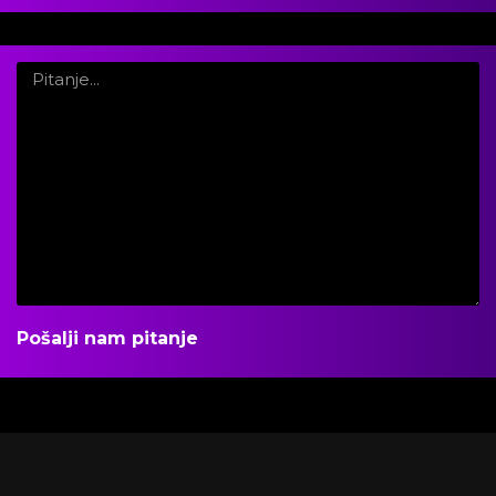
Pošalji nam pitanje