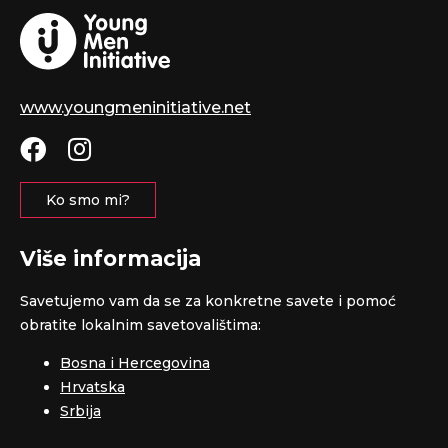
www.youngmeninitiative.net
Ko smo mi?
Više informacija
Savetujemo vam da se za konkretne savete i pomoć
obratite lokalnim savetovalištima:
Bosna i Hercegovina
Hrvatska
Srbija