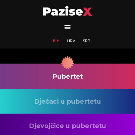
BIH
HRV
SRB
Pubertet
Dječaci u pubertetu
Djevojčice u pubertetu