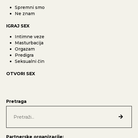
Spremni smo
Ne znam
IGRAJ SEX
Intimne veze
Masturbacija
Orgazam
Predigra
Seksualni čin
OTVORI SEX
Pretraga
Partnerske organizacije: