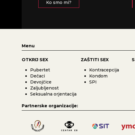
Ko smo mi?
Menu
OTKRIJ SEX
ZAŠTITI SEX
S
Pubertet
Kontracepcija
Dečaci
Kondom
Devojčice
SPI
Zaljubljenost
Seksualna orjentacija
Partnerske organizacije: