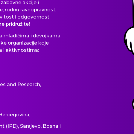
abavne akcije i
, rodnu ravnopravnost,
vitost i odgovornost.
e pridružite!
 mladićima i devojkama
ke organizacije koje
i aktivnostima:
ices and Research,
Hercegovina;
 (IPD), Sarajevo, Bosna i