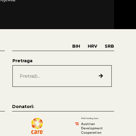
BIH
HRV
SRB
Pretraga
Donatori: