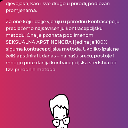
djevojaka, kao i sve drugo u prirodi, podložan
promjenama.
Za one koji i dalje vjeruju u prirodnu kontracepciju,
predlažemo najsavršeniju kontracepcijsku
metodu. Ona je poznata pod imenom
SEKSUALNA APSTINENCIJA i jedina je 100%
sigurna kontracepcijska metoda. Ukoliko ipak ne
želiš apstinirati, danas – na našu sreću, postoje i
mnogo pouzdanija kontracepcijska sredstva od
tzv. prirodnih metoda.