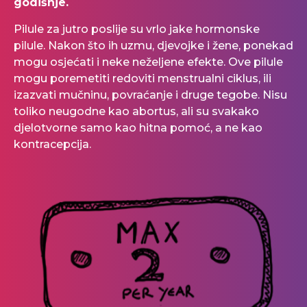
godišnje.
Pilule za jutro poslije su vrlo jake hormonske
pilule. Nakon što ih uzmu, djevojke i žene, ponekad
mogu osjećati i neke neželjene efekte. Ove pilule
mogu poremetiti redoviti menstrualni ciklus, ili
izazvati mučninu, povraćanje i druge tegobe. Nisu
toliko neugodne kao abortus, ali su svakako
djelotvorne samo kao hitna pomoć, a ne kao
kontracepcija.