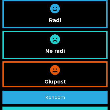
Radi
Ne radi
Glupost
Kondom