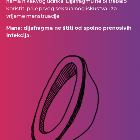
nema nikakvog učinka. Dijafragmu ne bi trebalo
koristiti prije prvog seksualnog iskustva i za
vrijeme menstruacije.
Mana: dijafragma ne štiti od spolno prenosivih
infekcija.