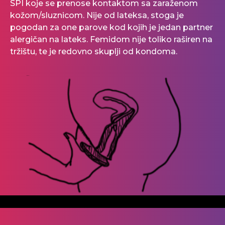
SPI koje se prenose kontaktom sa zaraženom
kožom/
sluznicom
. Nije od
lateksa
, stoga je
pogodan za one parove kod kojih je jedan partner
alergičan na
lateks
.
Femidom
nije toliko raširen na
tržištu, te je redovno skuplji od kondoma.