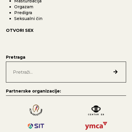
Masturbacija
Orgazam
Predigra
Seksualni čin
OTVORI SEX
Pretraga
Partnerske organizacije: