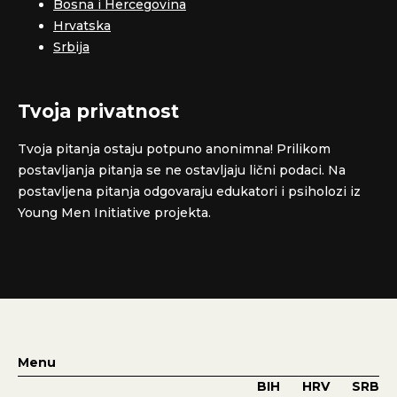
Bosna i Hercegovina
Hrvatska
Srbija
Tvoja privatnost
Tvoja pitanja ostaju potpuno anonimna! Prilikom
postavljanja pitanja se ne ostavljaju lični podaci. Na
postavljena pitanja odgovaraju edukatori i psiholozi iz
Young Men Initiative projekta.
Menu
BIH
HRV
SRB