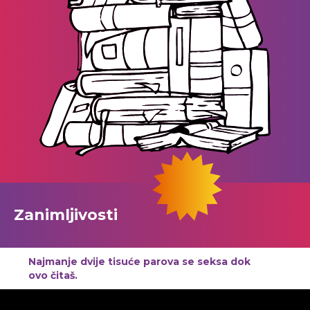
Zanimljivosti
Najmanje dvije tisuće parova se seksa dok
ovo čitaš.