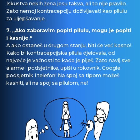
Iskustva nekih žena jesu takva, ali to nije pravilo.
Zato nemoj kontracepciju doživljavati kao pilulu
za
uljepšavanje
.
7.
„Ako zaboravim popiti pilulu, mogu je popiti
i kasnije.“
A ako ostaneš u drugom stanju, biti će već kasno!
Kako bi
kontracepcijska
pilula
djelovala
, od
najveće je važnosti to kada je piješ. Zato navij sve
alarme i
podsjetnike
, upiši u rokovnik, Google
podsjetnik
i telefon! Na spoj sa tipom možeš
kasniti, ali na spoj sa pilulom, ne!