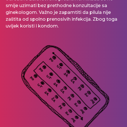
smije uzimati bez prethodne konzultacije sa
ginekologom. Važno je zapamtiti da pilula nije
zaštita od spolno prenosivih infekcija. Zbog toga
uvijek koristi i kondom.