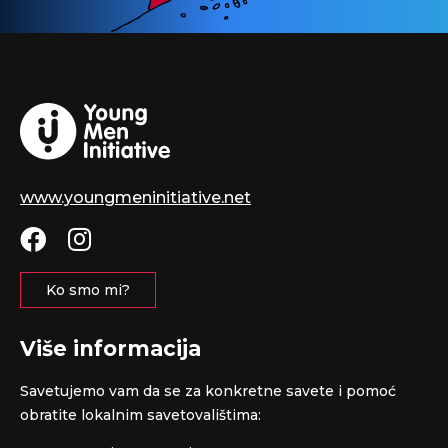
www.youngmeninitiative.net
Ko smo mi?
Više informacija
Savetujemo vam da se za konkretne savete i pomoć
obratite lokalnim savetovalištima: