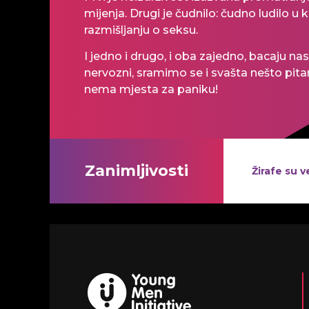
mijenja. Drugi je čudnilo: čudno ludilo 
razmišljanju o seksu.
I jedno i drugo, i oba zajedno, bacaju nas
nervozni, sramimo se i svašta nešto pitam
nema mjesta za paniku!
Zanimljivosti
Žirafe su 