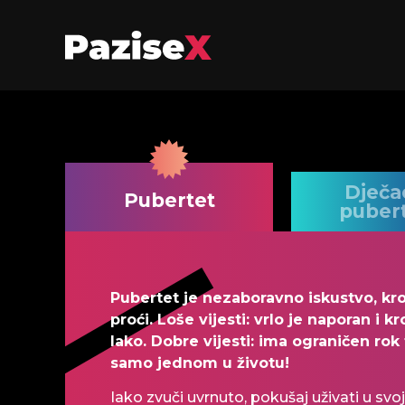
Dječa
Pubertet
puber
Pubertet je nezaboravno iskustvo, kr
proći. Loše vijesti: vrlo je naporan i k
lako. Dobre vijesti: ima ograničen rok
samo jednom u životu!
Iako zvuči uvrnuto, pokušaj uživati u s