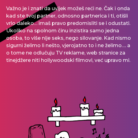
Važno je i znati da uvijek možeš reći ne. Čak i onda
kad ste tvoj partner, odnosno partnerica i ti, otišli
vrlo daleko… imaš pravo predomisliti se i odustati.
Ukoliko na spolnom činu inzistira samo jedna
osoba, to više nije seks, nego silovanje. Kad nismo
sigurni želimo li nešto, vjerojatno to i ne želimo…. a
o tome ne odlučuju TV reklame, web stranice za
tinejdžere niti hollywoodski filmovi, već upravo mi.