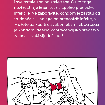
i sve ostale spolno zrele žene. Osim toga,
nevinost nije imunitet na spolno prenosive
infekcije. Ne zaboravite, kondom je zaštitu od
trudnoće ali i od spolno prenosivih infekcija.
Možete ga kupiti u svakoj ljekarni, zbog čega
je kondom idealno kontracepcijsko sredstvo
za prvi i svaki sljedeći put!