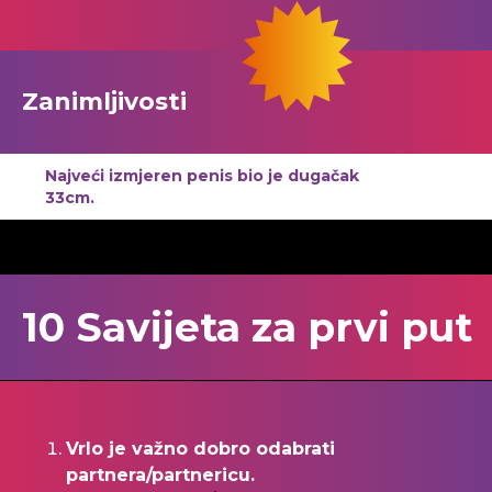
Zanimljivosti
Najveći izmjeren penis bio je dugačak
33cm.
10 Savijeta za prvi put
Vrlo je važno dobro odabrati
partnera/partnericu.