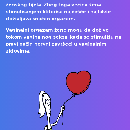
ženskog tijela. Zbog toga većina žena
stimulisanjem klitorisa najčešće i najlakše
doživljava snažan orgazam.
Vaginalni orgazam žene mogu da dožive
tokom vaginalnog seksa, kada se stimulišu na
pravi način nervni završeci u vaginalnim
zidovima.