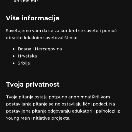
Ko smo mi?
Više informacija
Savetujemo vam da se za konkretne savete i pomoć
obratite lokalnim savetovalištima:
Bosna i Hercegovina
Hrvatska
Srbija
Tvoja privatnost
Tvoja pitanja ostaju potpuno anonimna! Prilikom
postavljanja pitanja se ne ostavljaju lični podaci. Na
postavljena pitanja odgovaraju edukatori i psiholozi iz
Young Men Initiative projekta.