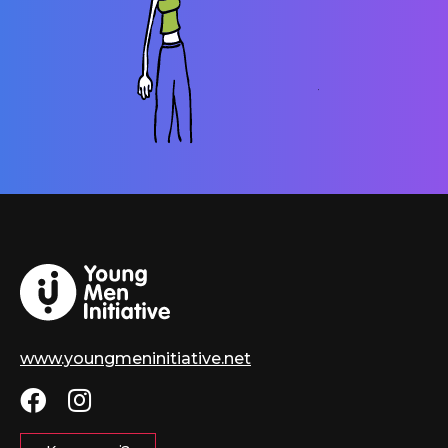
www.youngmeninitiative.net