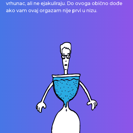
vrhunac, ali ne ejakuliraju. Do ovoga obično dođe
ako vam ovaj orgazam nije prvi u nizu.