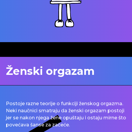
Ženski orgazam
Postoje razne teorije o funkciji ženskog orgazma.
Neki naučnici smatraju da ženski orgazam postoji
jer se nakon njega žene opuštaju i ostaju mirne što
povećava šanse za začeće.