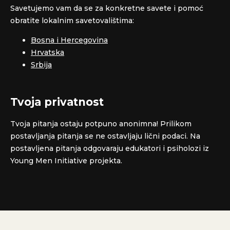
Savetujemo vam da se za konkretne savete i pomoć
obratite lokalnim savetovalištima:
Bosna i Hercegovina
Hrvatska
Srbija
Tvoja privatnost
Tvoja pitanja ostaju potpuno anonimna! Prilikom
postavljanja pitanja se ne ostavljaju lični podaci. Na
postavljena pitanja odgovaraju edukatori i psiholozi iz
Young Men Initiative projekta.