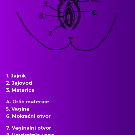
1. Jajnik
2. Jajovod
3. Materica
4. Grlić materice
5. Vagina
6. Mokraćni otvor
7. Vaginalni otvor