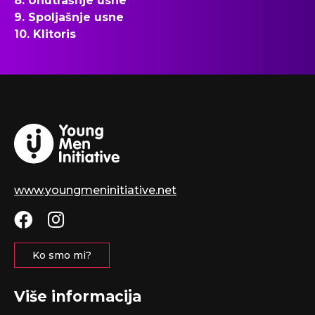
8. Unutrašnje usne
9. Spoljašnje usne
10. Klitoris
www.youngmeninitiative.net
Ko smo mi?
Više informacija