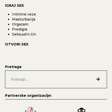
IGRAJ SEX
Intimne veze
Masturbacija
Orgazam
Predigra
Seksualni čin
OTVORI SEX
Pretraga
Partnerske organizacije: