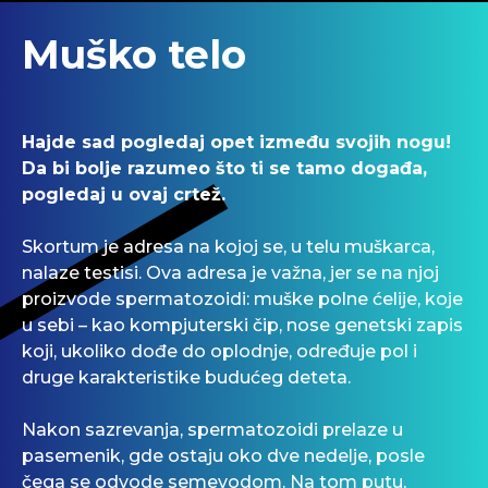
Muško telo
Hajde sad pogledaj opet između svojih nogu!
Da bi bolje razumeo što ti se tamo događa,
pogledaj u ovaj crtež.
Skortum je adresa na kojoj se, u telu muškarca,
nalaze testisi. Ova adresa je važna, jer se na njoj
proizvode spermatozoidi: muške polne ćelije, koje
u sebi – kao kompjuterski čip, nose genetski zapis
koji, ukoliko dođe do oplodnje, određuje pol i
druge karakteristike budućeg deteta.
Nakon sazrevanja, spermatozoidi prelaze u
pasemenik, gde ostaju oko dve nedelje, posle
čega se odvode semevodom. Na tom putu,