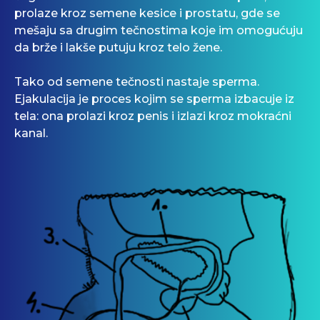
prolaze kroz semene kesice i prostatu, gde se
mešaju sa drugim tečnostima koje im omogućuju
da brže i lakše putuju kroz telo žene.
Tako od semene tečnosti nastaje sperma.
Ejakulacija je proces kojim se sperma izbacuje iz
tela: ona prolazi kroz penis i izlazi kroz mokraćni
kanal.