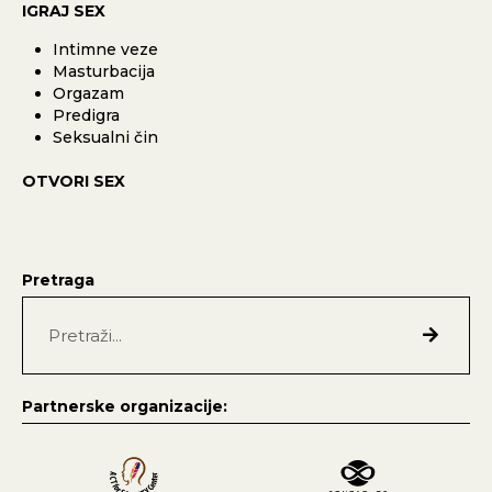
IGRAJ SEX
Intimne veze
Masturbacija
Orgazam
Predigra
Seksualni čin
OTVORI SEX
Pretraga
Partnerske organizacije: