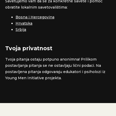
Savetujemo vam da se za konkretne savete i pomoć
obratite lokalnim savetovalištima:
Bosna i Hercegovina
Hrvatska
Srbija
Tvoja privatnost
Tvoja pitanja ostaju potpuno anonimna! Prilikom
postavljanja pitanja se ne ostavljaju lični podaci. Na
postavljena pitanja odgovaraju edukatori i psiholozi iz
Young Men Initiative projekta.