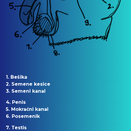
1. Bešika
2. Semene kesice
3. Semeni kanal
4. Penis
5. Mokraćni kanal
6. Posemenik
7. Testis